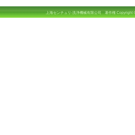
上海センチュリ‐洗浄機械有限公司 著作権 Copyright © 201